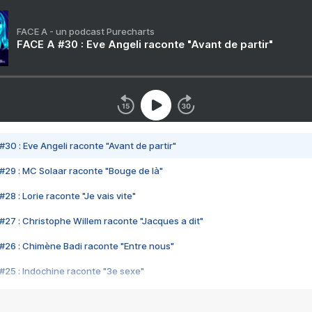
FACE A - un podcast Purecharts
FACE A #30 : Eve Angeli raconte "Avant de partir"
#30 : Eve Angeli raconte "Avant de partir"
#29 : MC Solaar raconte "Bouge de là"
28 : Lorie raconte "Je vais vite"
#27 : Christophe Willem raconte "Jacques a dit"
#26 : Chimène Badi raconte "Entre nous"
#25 : Indochine raconte "3e sexe"
#24 : Zaho raconte "C'est chelou"