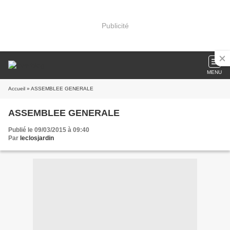
Publicité
MENU
Accueil
» ASSEMBLEE GENERALE
ASSEMBLEE GENERALE
Publié le 09/03/2015 à 09:40
Par
leclosjardin