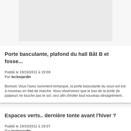
Porte basculante, plafond du hall Bât B et
fosse...
Publié le 19/10/2011 à 19:08
Par
leclosjardin
Bonsoir, Vous l'avez surement remarqué, la porte basculante du sous-sol est
à nouveau en état de marche. Vous observerez que le bas de la porte (le
palpeur) ne touche pas le sol, ceci afin d'éviter tout nouveau désagrément
connu jusqu'à ce jour. Si le...
Espaces verts.. dernière tonte avant l'hiver ?
Publié le 19/10/2011 à 19:07